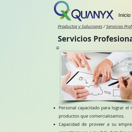
Inicio
Productos y Soluciones
/
Servicios Pro
Servicios Profesion
Personal capacitado para lograr el m
productos que comercializamos.
Capacidad de proveer a su empres