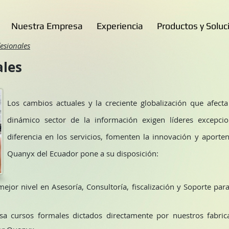
Nuestra Empresa
Experiencia
Productos y Soluc
fesionales
ales
Los cambios actuales y la creciente globalización que afect
dinámico sector de la información exigen líderes excepc
diferencia en los servicios, fomenten la innovación y aporte
Quanyx del Ecuador pone a su disposición:
ejor nivel en Asesoría, Consultoría, fiscalización y Soporte par
a cursos formales dictados directamente por nuestros fabric