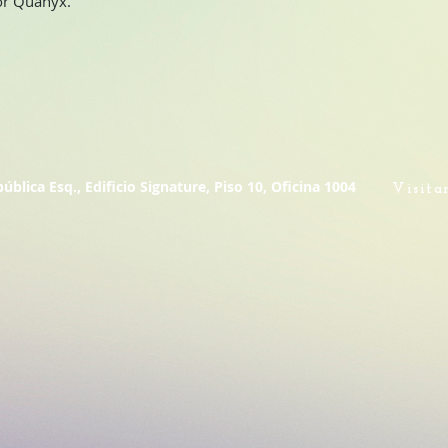
or Quanyx.
lica Esq., Edificio Signature, Piso 10, Oficina 1004
Visita