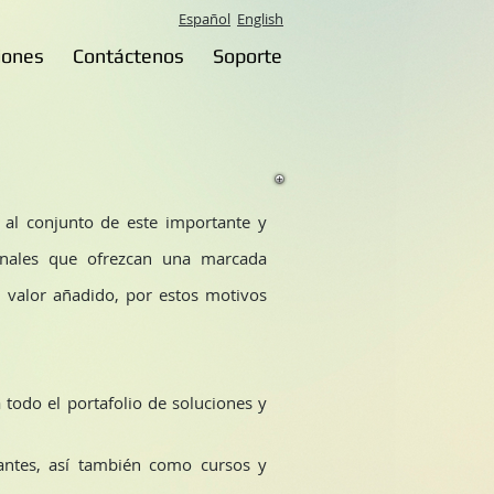
Español
English
iones
Contáctenos
Soporte
a al conjunto de este importante y
ionales que ofrezcan una marcada
n valor añadido, por estos motivos
a todo el portafolio de soluciones y
antes, así también como cursos y